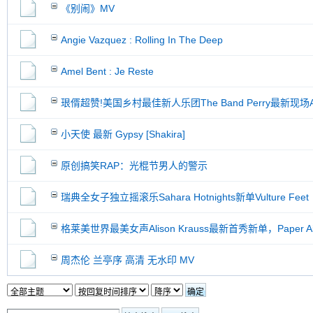
《别闹》MV
Angie Vazquez : Rolling In The Deep
Amel Bent : Je Reste
珢偦超赞!美国乡村最佳新人乐团The Band Perry最新现场All
小天使 最新 Gypsy [Shakira]
原创搞笑RAP：光棍节男人的警示
瑞典全女子独立摇滚乐Sahara Hotnights新单Vulture Feet
格莱美世界最美女声Alison Krauss最新首秀新单，Paper Air
周杰伦 兰亭序 高清 无水印 MV