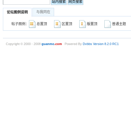
与我同在
论坛图例说明
帖子图例：
总置顶
区置顶
版置顶
普通主
Copyright © 2000 - 2008
guanmo
.com
Powered By
Dvbbs
Version 8.2.0 RC1