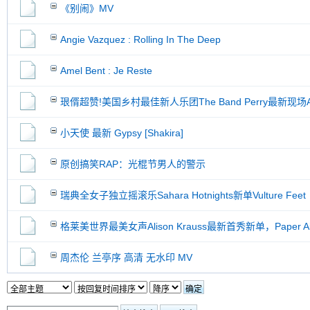
《别闹》MV
Angie Vazquez : Rolling In The Deep
Amel Bent : Je Reste
珢偦超赞!美国乡村最佳新人乐团The Band Perry最新现场All
小天使 最新 Gypsy [Shakira]
原创搞笑RAP：光棍节男人的警示
瑞典全女子独立摇滚乐Sahara Hotnights新单Vulture Feet
格莱美世界最美女声Alison Krauss最新首秀新单，Paper Air
周杰伦 兰亭序 高清 无水印 MV