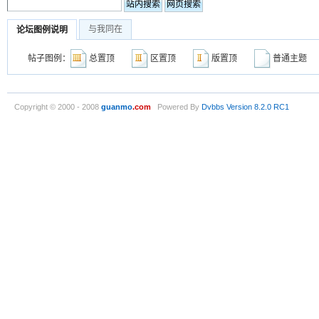
与我同在
论坛图例说明
帖子图例：
总置顶
区置顶
版置顶
普通主
Copyright © 2000 - 2008
guanmo
.com
Powered By
Dvbbs
Version 8.2.0 RC1