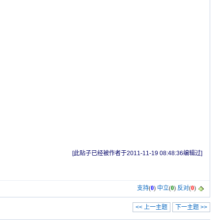
[此贴子已经被作者于2011-11-19 08:48:36编辑过]
支持
(
0
)
中立
(
0
)
反对
(
0
)
<< 上一主题
下一主题 >>