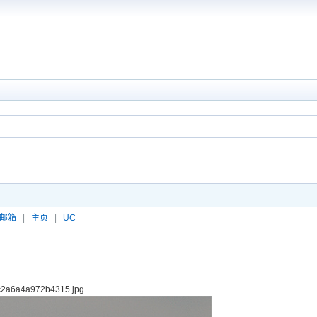
邮箱
|
主页
|
UC
a4a972b4315.jpg