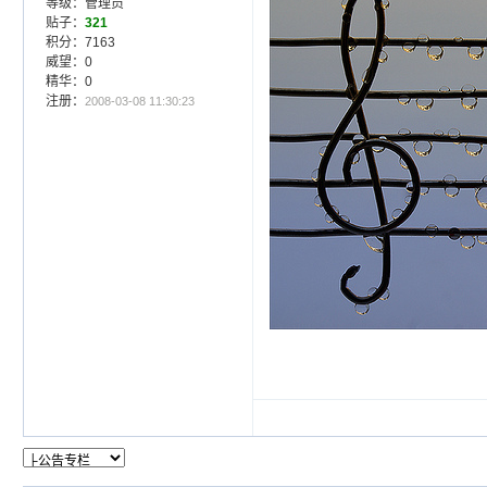
等级：管理员
贴子：
321
积分：7163
威望：0
精华：0
注册：
2008-03-08 11:30:23