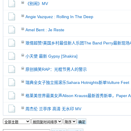
《别闹》MV
Angie Vazquez : Rolling In The Deep
Amel Bent : Je Reste
珢偦超赞!美国乡村最佳新人乐团The Band Perry最新现场All
小天使 最新 Gypsy [Shakira]
原创搞笑RAP：光棍节男人的警示
瑞典全女子独立摇滚乐Sahara Hotnights新单Vulture Feet
格莱美世界最美女声Alison Krauss最新首秀新单，Paper Air
周杰伦 兰亭序 高清 无水印 MV