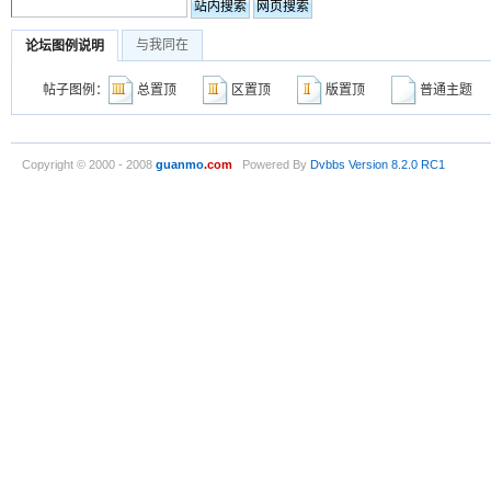
与我同在
论坛图例说明
帖子图例：
总置顶
区置顶
版置顶
普通主
Copyright © 2000 - 2008
guanmo
.com
Powered By
Dvbbs
Version 8.2.0 RC1